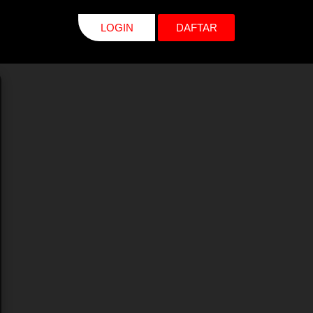
LOGIN
DAFTAR